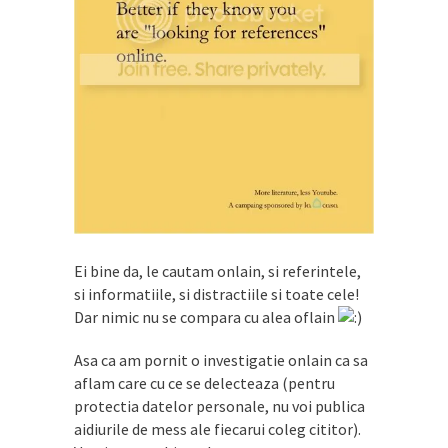
Ei bine da, le cautam onlain, si referintele,
si informatiile, si distractiile si toate cele!
Dar nimic nu se compara cu alea oflain
Asa ca am pornit o investigatie onlain ca sa
aflam care cu ce se delecteaza (pentru
protectia datelor personale, nu voi publica
aidiurile de mess ale fiecarui coleg cititor).