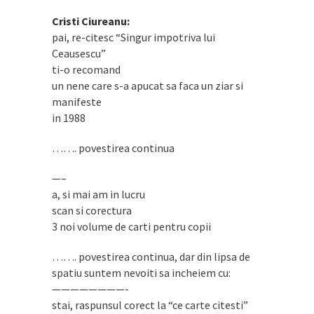
Cristi Ciureanu:
pai, re-citesc “Singur impotriva lui
Ceausescu”
ti-o recomand
un nene care s-a apucat sa faca un ziar si
manifeste
in 1988
……. povestirea continua
—–
a, si mai am in lucru
scan si corectura
3 noi volume de carti pentru copii
……. povestirea continua, dar din lipsa de
spatiu suntem nevoiti sa incheiem cu:
————————-
stai, raspunsul corect la “ce carte citesti”