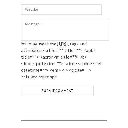
You may use these
HTML
tags and
attributes:
<a href="" title=""> <abbr
title=""> <acronym title=""> <b>
<blockquote cite=""> <cite> <code> <del
datetime=""> <em> <i> <q cite="">
<strike> <strong>