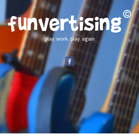
play. work. play. again