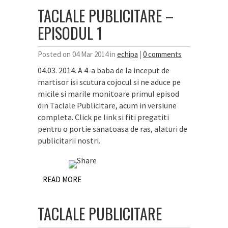
TACLALE PUBLICITARE –
EPISODUL 1
Posted on 04 Mar 2014 in
echipa
|
0 comments
04.03. 2014. A 4-a baba de la inceput de
martisor isi scutura cojocul si ne aduce pe
micile si marile monitoare primul episod
din Taclale Publicitare, acum in versiune
completa. Click pe link si fiti pregatiti
pentru o portie sanatoasa de ras, alaturi de
publicitarii nostri.
READ MORE
TACLALE PUBLICITARE