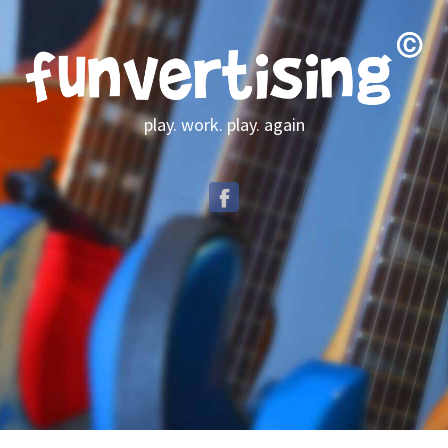
play. work. play. again