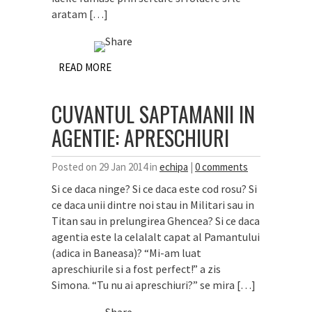
aratam […]
READ MORE
CUVANTUL SAPTAMANII IN
AGENTIE: APRESCHIURI
Posted on 29 Jan 2014 in
echipa
|
0 comments
Si ce daca ninge? Si ce daca este cod rosu? Si
ce daca unii dintre noi stau in Militari sau in
Titan sau in prelungirea Ghencea? Si ce daca
agentia este la celalalt capat al Pamantului
(adica in Baneasa)? “Mi-am luat
apreschiurile si a fost perfect!” a zis
Simona. “Tu nu ai apreschiuri?” se mira […]