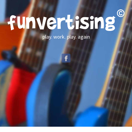
play. work. play. again