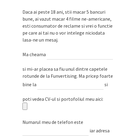
Daca ai peste 18 ani, stii macar 5 bancuri
bune, ai vazut macar 4 filme ne-americane,
esti consumator de reclame si vrei o functie
pe care ai tai nu o vor intelege niciodata
lasa-ne un mesaj.
Ma cheama
si mi-ar placea sa fiu unul dintre capetele
rotunde de la Funvertising. Ma pricep foarte
bine la
si
poti vedea CV-ul si portofoliul meu aici:
Numarul meu de telefon este
iar adresa