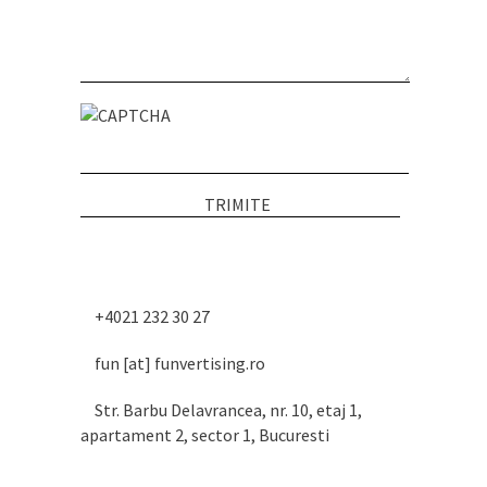
+4021 232 30 27
fun [at] funvertising.ro
Str. Barbu Delavrancea, nr. 10, etaj 1,
apartament 2, sector 1, Bucuresti