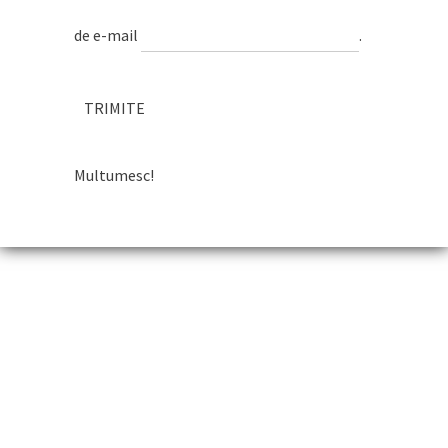
de e-mail
.
Multumesc!