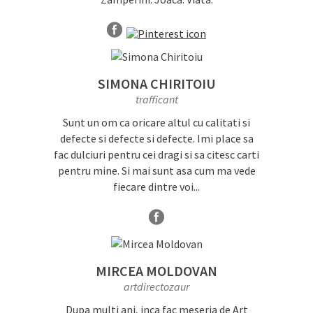
SIMONA CHIRITOIU
trafficant
Sunt un om ca oricare altul cu calitati si
defecte si defecte si defecte. Imi place sa
fac dulciuri pentru cei dragi si sa citesc carti
pentru mine. Si mai sunt asa cum ma vede
fiecare dintre voi...
MIRCEA MOLDOVAN
artdirectozaur
Dupa multi ani, inca fac meseria de Art