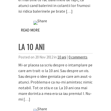
atunci cand balerinii in colantii lor frumosi
isi ridica balerinele pe brate […]
READ MORE
LA 10 ANI
Posted on 20 Nov 2012 in
10 ani
|
0 comments
Mi-ar placea sa scriu despre o intamplare pe
care am trait-o la 10 ani. Sau despre un vis.
Sau despre o idee geniala pe care am avut-o
atunci. Problema e ca nu-mi amintesc nimic
notabil. Tot ce stiu e ca: La 10 ani cea mai
mare dorinta a mea era sa iau premiul I. Nu-
mi […]