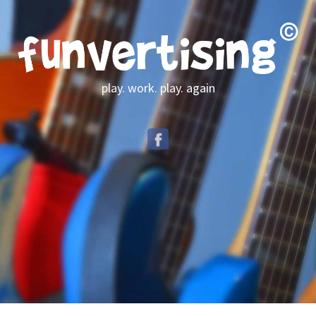
play. work. play. again