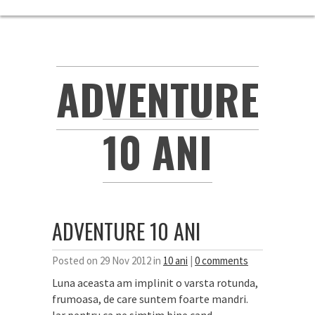
ADVENTURE
10 ANI
ADVENTURE 10 ANI
Posted on 29 Nov 2012 in
10 ani
|
0 comments
Luna aceasta am implinit o varsta rotunda,
frumoasa, de care suntem foarte mandri.