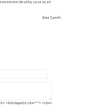
rea extrem de utila, ca sa nu zic
Alex Zamfir
 <b> <blockquote cite=""> <cite>