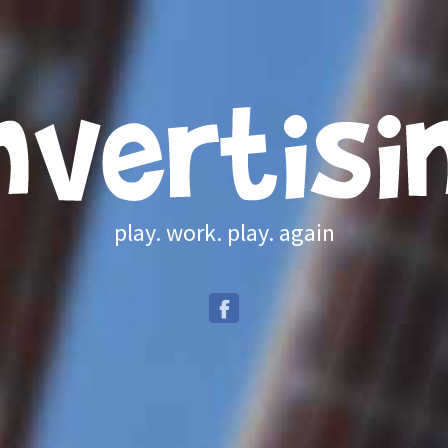
play. work. play. again