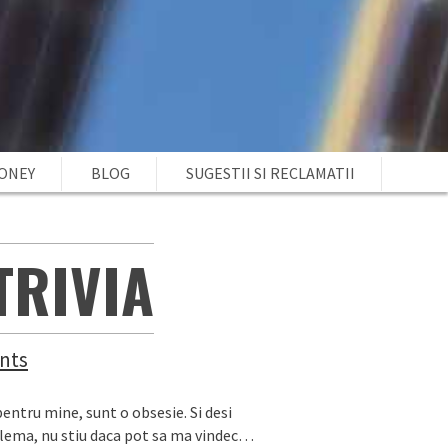
MONEY
BLOG
SUGESTII SI RECLAMATII
TRIVIA
nts
pentru mine, sunt o obsesie. Si desi
blema, nu stiu daca pot sa ma vindec…