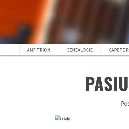
AMFITRION
GENEALOGIE
CAPETE 
PASIU
Pos