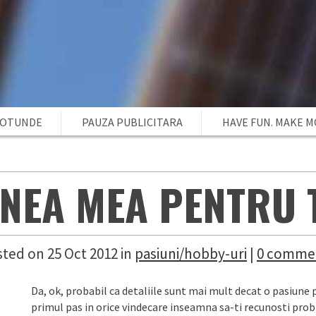
ROTUNDE
PAUZA PUBLICITARA
HAVE FUN. MAKE 
NEA MEA PENTRU 
ted on 25 Oct 2012 in
pasiuni/hobby-uri
|
0 comme
Da, ok, probabil ca detaliile sunt mai mult decat o pasiune 
primul pas in orice vindecare inseamna sa-ti recunosti pro