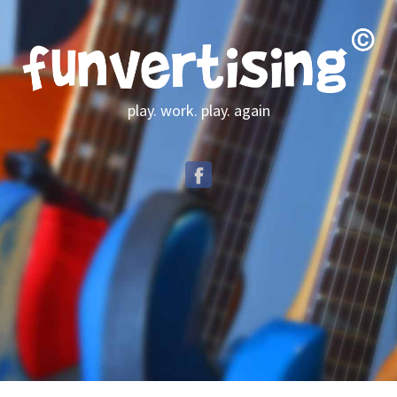
play. work. play. again