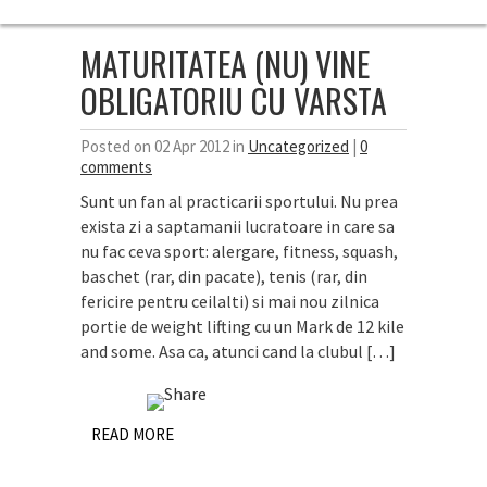
MATURITATEA (NU) VINE
OBLIGATORIU CU VARSTA
Posted on 02 Apr 2012 in
Uncategorized
|
0
comments
Sunt un fan al practicarii sportului. Nu prea
exista zi a saptamanii lucratoare in care sa
nu fac ceva sport: alergare, fitness, squash,
baschet (rar, din pacate), tenis (rar, din
fericire pentru ceilalti) si mai nou zilnica
portie de weight lifting cu un Mark de 12 kile
and some. Asa ca, atunci cand la clubul […]
READ MORE