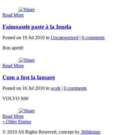
Read More
Faimoasele paste à la Ionela
Posted on 19 Jul 2010 in
Uncategorized
|
0 comments
Bon apetit!
Read More
Cum a fost la lansare
Posted on 16 Jul 2010 in
work
|
0 comments
VOLVO S60
Read More
« Older Entries
© 2010 All Rights Reserved, concept by
360design